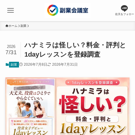
佐天をフォロー
ホーム
副業
ハナミラは怪しい？料金・評判と
2026
7/31
1dayレッスンを登録調査
2026年7月8日
2026年7月31日
副業