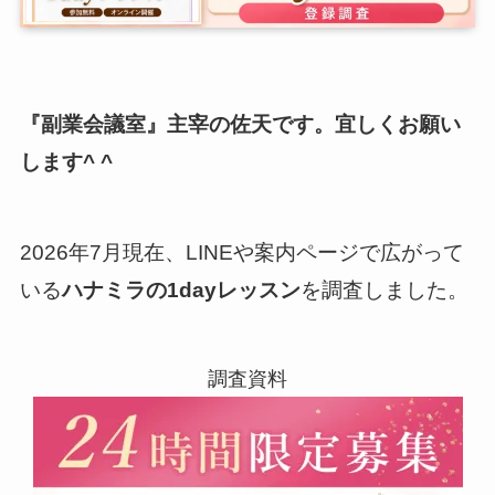
『副業会議室』主宰の佐天です。宜しくお願い
します^ ^
2026年7月現在、LINEや案内ページで広がって
いる
ハナミラの1dayレッスン
を調査しました。