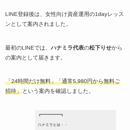
LINE登録後は、女性向け資産運用の1dayレッス
ンとして案内されました。
最初のLINEでは、
ハナミラ代表
の
松下りせ
から
の案内として届きます。
「24時間だけ無料」「通常5,980円から無料ご
招待」
という案内を確認しました。