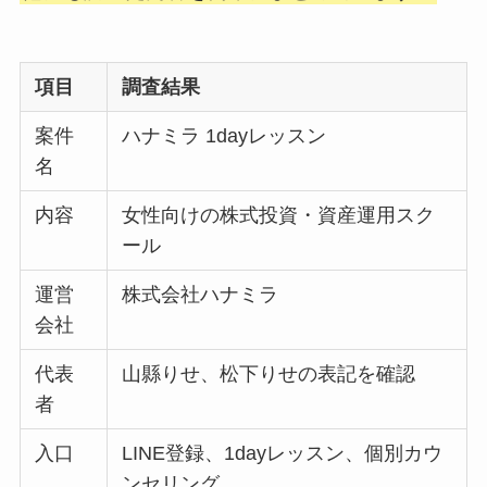
項目
調査結果
案件
ハナミラ 1dayレッスン
名
内容
女性向けの株式投資・資産運用スク
ール
運営
株式会社ハナミラ
会社
代表
山縣りせ、松下りせの表記を確認
者
入口
LINE登録、1dayレッスン、個別カウ
ンセリング