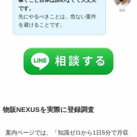
稼ぐこと自体は諦めなくて大丈夫
です。
佐天
先にやるべきことは、危ない案件
を避けることです。
物販NEXUSを実際に登録調査
案内ページでは、「知識ゼロから1日5分で月収