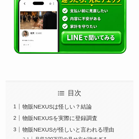
目次
物販NEXUSは怪しい？結論
物販NEXUSを実際に登録調査
物販NEXUSが怪しいと言われる理由
月収100万円の見せ方が強すぎる