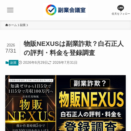
佐天をフォロー
ホーム
副業
物販NEXUSは副業詐欺？白石正人
2026
7/31
の評判・料金を登録調査
2026年6月29日
2026年7月31日
副業