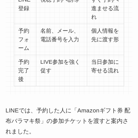
登録
進ませる流
れ
予約
名前、メール、
個人情報を
フォ
電話番号を入力
先に渡す形
ーム
予約
LIVE参加を強く
当日参加に
完了
促す
寄せる流れ
後
LINEでは、予約した人に「Amazonギフト券 配
布バラマキ祭」の参加チケットを渡すと案内さ
れました。