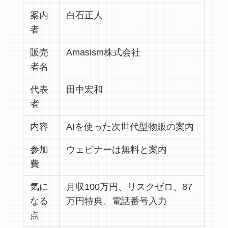
案内
白石正人
者
販売
Amasism株式会社
者名
代表
田中宏和
者
内容
AIを使った次世代型物販の案内
参加
ウェビナーは無料と案内
費
気に
月収100万円、リスクゼロ、87
なる
万円特典、電話番号入力
点