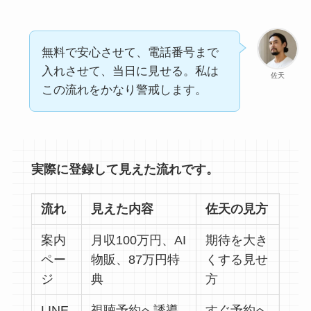
無料で安心させて、電話番号まで
入れさせて、当日に見せる。私は
佐天
この流れをかなり警戒します。
実際に登録して見えた流れです。
流れ
見えた内容
佐天の見方
案内
月収100万円、AI
期待を大き
ペー
物販、87万円特
くする見せ
ジ
典
方
LINE
視聴予約へ誘導
すぐ予約へ