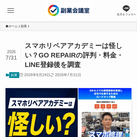
佐天をフォロー
ホーム
副業
スマホリペアアカデミーは怪し
2026
い？GO REPAIRの評判・料金・
7/31
LINE登録後を調査
2026年6月24日
2026年7月31日
副業