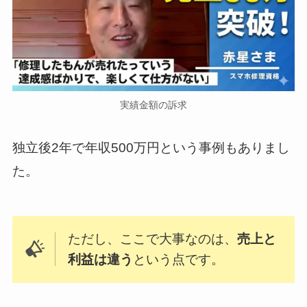
実績金額の訴求
独立後2年で年収500万円という事例もありまし
た。
ただし、ここで大事なのは、
売上と
利益は違う
という点です。