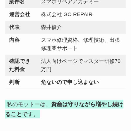
案件名
スマホリペアアカデミー
運営会社
株式会社 GO REPAIR
代表
森井優介
内容
スマホ修理資格、修理技術、出張
修理業サポート
確認でき
法人向けページでマスター研修70
た料金
万円
判断
危ないので申し込まない
私のモットーは、
資産は守りながら増やし続け
ること
です。