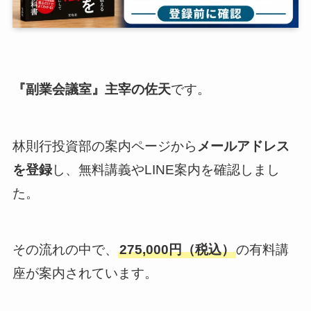
『副業会議室』主宰の佐天
です。
林則行投資部の案内ページから
メールアドレス
を登録
し、無料講義やLINE案内を確認しまし
た。
その流れの中で、
275,000円（税込）
の有料講
座が案内されています。