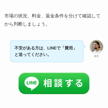
市場の状況、料金、返金条件を分けて確認して
から判断しましょう。
不安がある方は、LINEで「費用」
と送ってください。
佐天