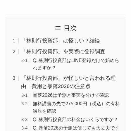
目次
「林則行投資部」は怪しい？結論
「林則行投資部」を実際に登録調査
Q. 林則行投資部はLINE登録だけで始めら
れますか？
「林則行投資部」が怪しいと言われる理
由｜費用と暴落2026の注意点
暴落2026は予測と事実を分けて確認
無料講義の先で275,000円（税込）の有料
講座を確認
Q. 林則行投資部の料金はいくらですか？
Q. 暴落2026の予測は信じても大丈夫です