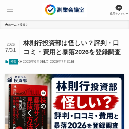
佐天をフォロー
ホーム
投資
林則行投資部は怪しい？評判・口
2026
7/31
コミ・費用と暴落2026を登録調査
2026年6月9日
2026年7月31日
投資